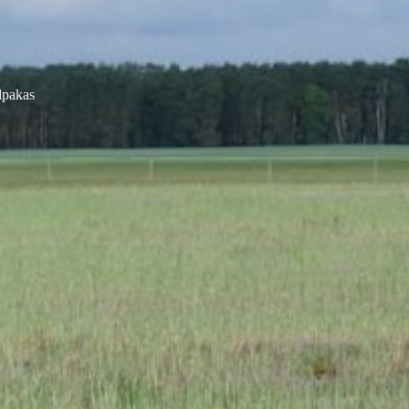
lpakas