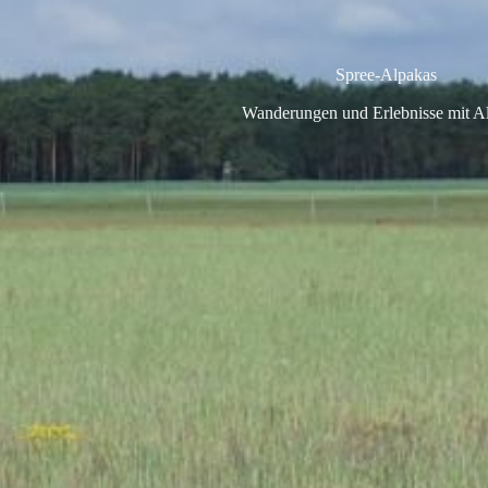
Spree-Alpakas
Wanderungen und Erlebnisse mit A