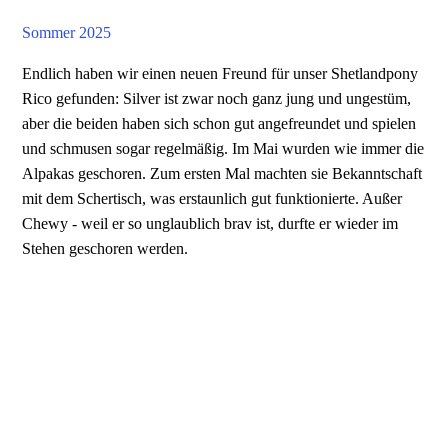
IMG_20251120_111524
Sommer 2025
Endlich haben wir einen neuen Freund für unser Shetlandpony
Rico gefunden: Silver ist zwar noch ganz jung und ungestüm,
aber die beiden haben sich schon gut angefreundet und spielen
und schmusen sogar regelmäßig. Im Mai wurden wie immer die
Alpakas geschoren. Zum ersten Mal machten sie Bekanntschaft
mit dem Schertisch, was erstaunlich gut funktionierte. Außer
Chewy - weil er so unglaublich brav ist, durfte er wieder im
Stehen geschoren werden.