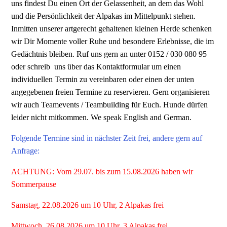
uns findest Du einen Ort der Gelassenheit, an dem das Wohl
und die Persönlichkeit der Alpakas im Mittelpunkt stehen.
Inmitten unserer artgerecht gehaltenen kleinen Herde schenken
wir Dir Momente voller Ruhe und besondere Erlebnisse, die im
Gedächtnis bleiben. Ruf uns gern an unter 0152 / 030 080 95
oder schreib uns über das Kontaktformular um einen
individuellen Termin zu vereinbaren oder einen der unten
angegebenen freien Termine zu reservieren. Gern organisieren
wir auch Teamevents / Teambuilding für Euch. Hunde dürfen
leider nicht mitkommen. We speak English and German.
Folgende Termine sind in nächster Zeit frei, andere gern auf
Anfrage:
ACHTUNG: Vom 29.07. bis zum 15.08.2026 haben wir
Sommerpause
Samstag, 22.08.2026 um 10 Uhr, 2 Alpakas frei
Mittwoch, 26.08.2026 um 10 Uhr, 3 Alpakas frei