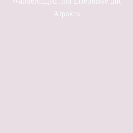
Wanderungen und Erlebnisse mit
Alpakas